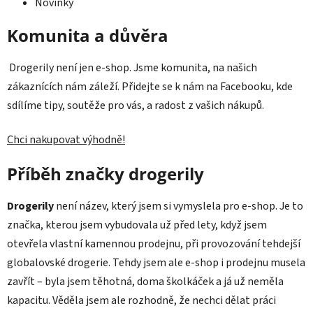
Novinky
Komunita a důvěra
Drogerily není jen e-shop. Jsme komunita, na našich
zákaznících nám záleží. Přidejte se k nám na Facebooku, kde
sdílíme tipy, soutěže pro vás, a radost z vašich nákupů.
Chci nakupovat výhodně!
Příběh značky drogerily
Drogerily
není název, který jsem si vymyslela pro e-shop. Je to
značka, kterou jsem vybudovala už před lety, když jsem
otevřela vlastní kamennou prodejnu, při provozování tehdejší
globalovské drogerie. Tehdy jsem ale e-shop i prodejnu musela
zavřít – byla jsem těhotná, doma školkáček a já už neměla
kapacitu. Věděla jsem ale rozhodně, že nechci dělat práci