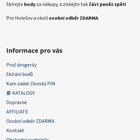
Sbírejte
body
za nákupy, a získejte tak
část peněz zpět!
Pro Holešov a okolí
osobní odběr ZDARMA
.
Informace pro vás
Proč drogerily
Sbírání bodů
Kam zadat členský PIN
📘 KATALOGY
Dopravné
AFFILIATE
Osobní odběr ZDARMA
Kontakt