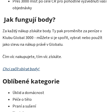
Přes 3000 míst po celé ČR pro pohodlné vyzvednutí vaší
objednávky
Jak fungují body?
Za každý nákup získáte body. Ty pak proměníte za peníze v
Klubu Global 3000 - můžete si je spořit, vybrat nebo použít
jako slevu na nákup právě v Globalu.
Čím víc nakupujete, tím víc získáte.
Chci začít sbírat body!
Oblíbené kategorie
Úklid a domácnost
Péče o tělo
Praní a sušení