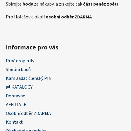
Sbírejte
body
za nákupy, a získejte tak
část peněz zpět!
Pro Holešov a okolí
osobní odběr ZDARMA
.
Informace pro vás
Proč drogerily
Sbírání bodů
Kam zadat členský PIN
📘 KATALOGY
Dopravné
AFFILIATE
Osobní odběr ZDARMA
Kontakt