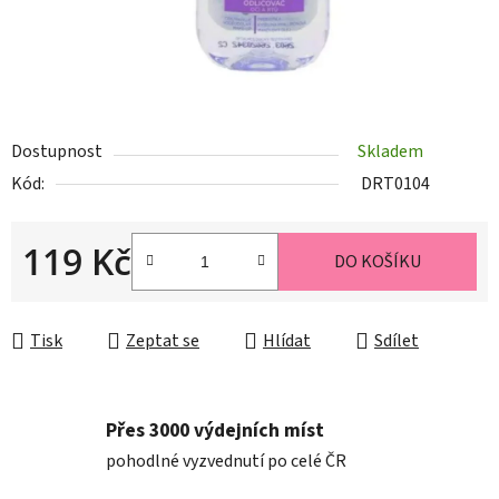
Dostupnost
Skladem
Kód:
DRT0104
119 Kč
DO KOŠÍKU
Měrná cena:
Tisk
Zeptat se
Hlídat
Sdílet
Přes 3000 výdejních míst
pohodlné vyzvednutí po celé ČR