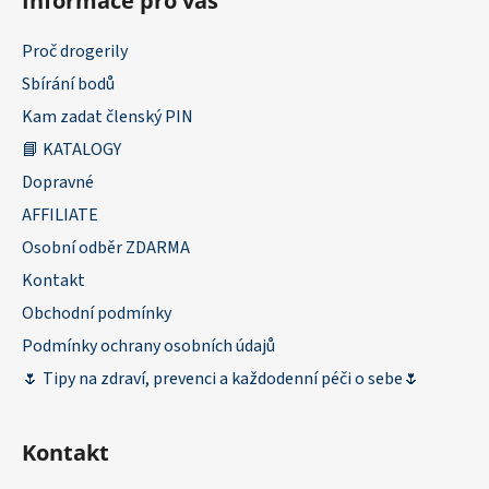
Informace pro vás
Proč drogerily
Sbírání bodů
Kam zadat členský PIN
📘 KATALOGY
Dopravné
AFFILIATE
Osobní odběr ZDARMA
Kontakt
Obchodní podmínky
Podmínky ochrany osobních údajů
🌷 Tipy na zdraví, prevenci a každodenní péči o sebe🌷
Kontakt