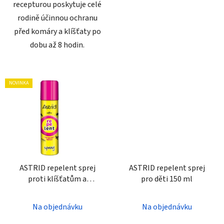
recepturou poskytuje celé
rodině účinnou ochranu
před komáry a klíšťaty po
dobu až 8 hodin.
NOVINKA
ASTRID repelent sprej
ASTRID repelent sprej
proti klíšťatům a
pro děti 150 ml
komárům 150 ml
Na objednávku
Na objednávku