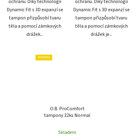
ochranu. Díky technologii
ochranu. Díky technologii
Dynamic Fit s 3D expanzí se
Dynamic Fit s 3D expanzí se
tampon přizpůsobí tvaru
tampon přizpůsobí tvaru
těla a pomocí zámkových
těla a pomocí zámkových
drážek...
drážek je...
NOVINKA
O.B. ProComfort
tampony 32ks Normal
Skladem