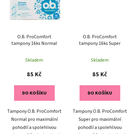
O.B. ProComfort
O.B. ProComfort
tampony 16ks Normal
tampony 16ks Super
Skladem
Skladem
85 Kč
85 Kč
DO KOŠÍKU
DO KOŠÍKU
Tampony O.B. ProComfort
Tampony O.B. ProComfort
Normal pro maximální
Super pro maximální
pohodlí a spolehlivou
pohodlí a spolehlivou