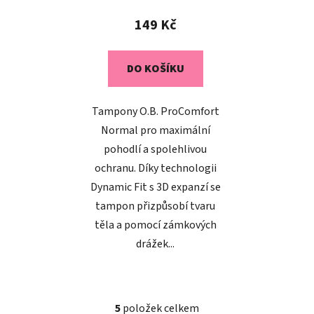
149 Kč
DO KOŠÍKU
Tampony O.B. ProComfort
Normal pro maximální
pohodlí a spolehlivou
ochranu. Díky technologii
Dynamic Fit s 3D expanzí se
tampon přizpůsobí tvaru
těla a pomocí zámkových
drážek...
5
položek celkem