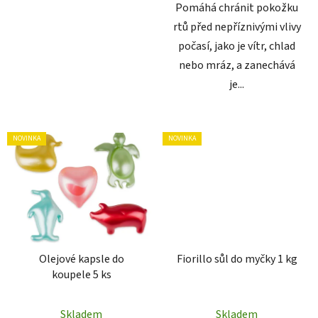
Pomáhá chránit pokožku
rtů před nepříznivými vlivy
počasí, jako je vítr, chlad
nebo mráz, a zanechává
je...
NOVINKA
NOVINKA
Olejové kapsle do
Fiorillo sůl do myčky 1 kg
koupele 5 ks
Skladem
Skladem