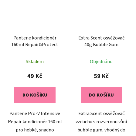
Pantene kondicionér
Extra Scent osvěžovač
160ml Repair&Protect
40g Bubble Gum
Skladem
Objednáno
49 Kč
59 Kč
DO KOŠÍKU
DO KOŠÍKU
Pantene Pro-V Intensive
Extra Scent osvěžovač
Repair kondicionér 160 ml
vzduchu s rozvernou vůní
pro hebké, snadno
bubble gum, vhodný do