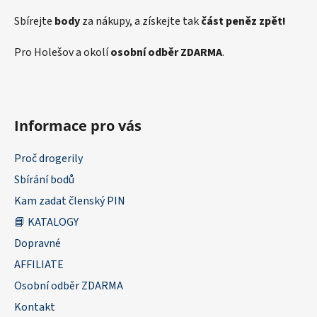
Sbírejte
body
za nákupy, a získejte tak
část peněz zpět!
Pro Holešov a okolí
osobní odběr ZDARMA
.
Informace pro vás
Proč drogerily
Sbírání bodů
Kam zadat členský PIN
📘 KATALOGY
Dopravné
AFFILIATE
Osobní odběr ZDARMA
Kontakt