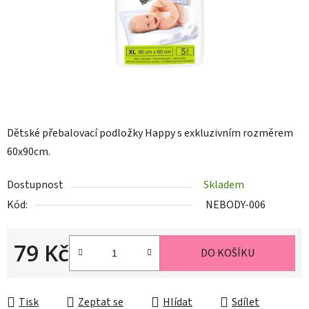
Dětské přebalovací podložky Happy s exkluzivním rozměrem
60x90cm.
Dostupnost
Skladem
Kód:
NEBODY-006
79 Kč
DO KOŠÍKU
Měrná cena:
Tisk
Zeptat se
Hlídat
Sdílet