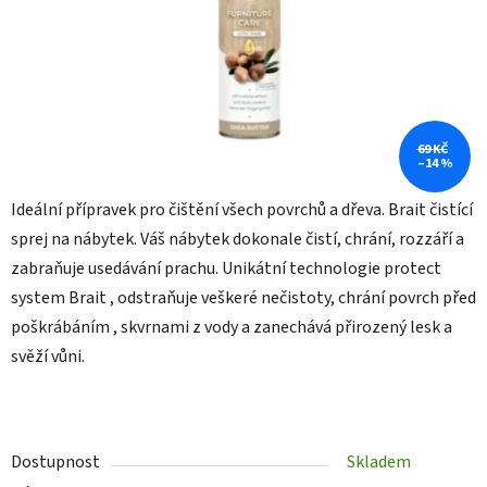
69 KČ
–14 %
Ideální přípravek pro čištění všech povrchů a dřeva. Brait čistící
sprej na nábytek. Váš nábytek dokonale čistí, chrání, rozzáří a
zabraňuje usedávání prachu. Unikátní technologie protect
system Brait , odstraňuje veškeré nečistoty, chrání povrch před
poškrábáním , skvrnami z vody a zanechává přirozený lesk a
svěží vůni.
Dostupnost
Skladem