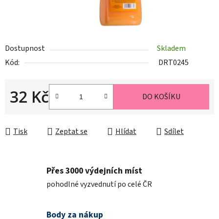
Dostupnost
Skladem
Kód:
DRT0245
32 Kč
DO KOŠÍKU
Měrná cena:
Tisk
Zeptat se
Hlídat
Sdílet
Přes 3000 výdejních míst
pohodlné vyzvednutí po celé ČR
Body za nákup