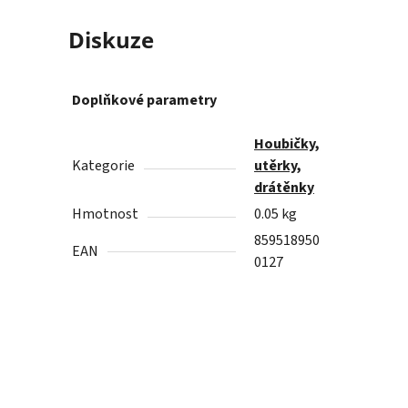
Diskuze
Doplňkové parametry
Houbičky,
Kategorie
utěrky,
drátěnky
Hmotnost
0.05 kg
859518950
EAN
0127