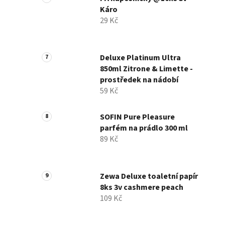
Káro
29 Kč
Deluxe Platinum Ultra
850ml Zitrone & Limette -
prostředek na nádobí
59 Kč
SOFIN Pure Pleasure
parfém na prádlo 300 ml
89 Kč
Zewa Deluxe toaletní papír
8ks 3v cashmere peach
109 Kč