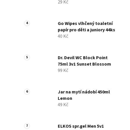
29 Kč
Go Wipes vlhčený toaletní
papír pro děti a juniory 44ks
40 Kč
Dr. Devil WC Block Point
75ml 3v1 Sunset Blossom
99 Kč
Jar na mytí nádobí 450ml
Lemon
49 Kč
ELKOS spr.gel Men 5v1