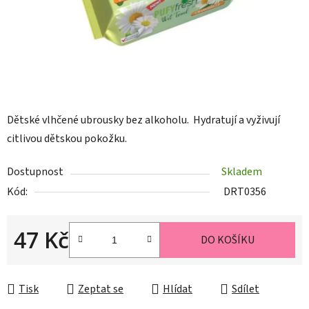
Dětské vlhčené ubrousky bez alkoholu. Hydratují a vyživují
citlivou dětskou pokožku.
Dostupnost
Skladem
Kód:
DRT0356
47 Kč
DO KOŠÍKU
Měrná cena:
Tisk
Zeptat se
Hlídat
Sdílet