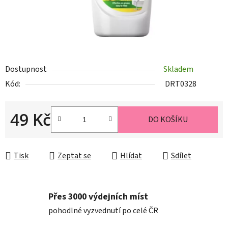
Dostupnost
Skladem
Kód:
DRT0328
49 Kč
DO KOŠÍKU
Měrná cena:
Tisk
Zeptat se
Hlídat
Sdílet
Přes 3000 výdejních míst
pohodlné vyzvednutí po celé ČR