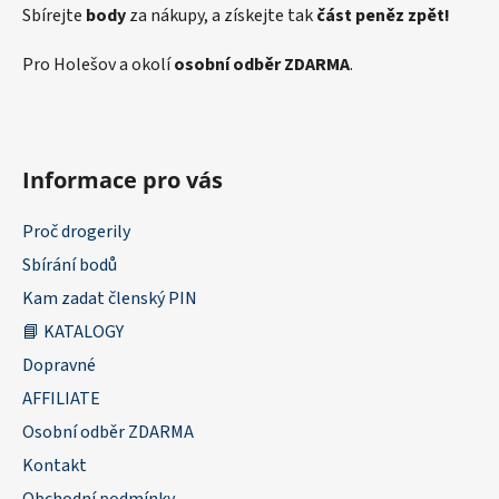
Sbírejte
body
za nákupy, a získejte tak
část peněz zpět!
Pro Holešov a okolí
osobní odběr ZDARMA
.
Informace pro vás
Proč drogerily
Sbírání bodů
Kam zadat členský PIN
📘 KATALOGY
Dopravné
AFFILIATE
Osobní odběr ZDARMA
Kontakt