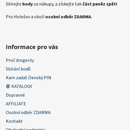
Sbírejte
body
za nákupy, a získejte tak
část peněz zpět!
Pro Holešov a okolí
osobní odběr ZDARMA
.
Informace pro vás
Proč drogerily
Sbírání bodů
Kam zadat členský PIN
📘 KATALOGY
Dopravné
AFFILIATE
Osobní odběr ZDARMA
Kontakt