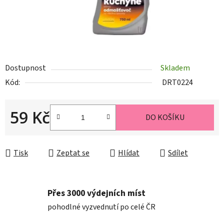
Dostupnost
Skladem
Kód:
DRT0224
59 Kč
DO KOŠÍKU
Měrná cena:
Tisk
Zeptat se
Hlídat
Sdílet
Přes 3000 výdejních míst
pohodlné vyzvednutí po celé ČR