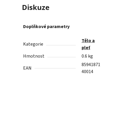
Diskuze
Doplňkové parametry
Tělo a
Kategorie
pleť
Hmotnost
0.6 kg
85941871
EAN
40014