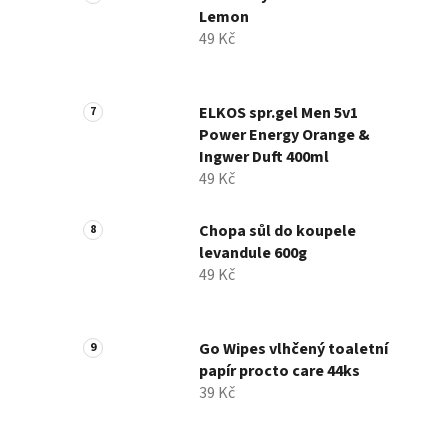
Lemon
49 Kč
ELKOS spr.gel Men 5v1
Power Energy Orange &
Ingwer Duft 400ml
49 Kč
Chopa sůl do koupele
levandule 600g
49 Kč
Go Wipes vlhčený toaletní
papír procto care 44ks
39 Kč