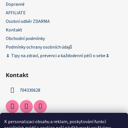
Dopravné
AFFILIATE
Osobní odběr ZDARMA
Kontakt
Obchodní podmínky
Podmínky ochrany osobních údajů
🌷 Tipy na zdraví, prevenci a každodenní péči o sebe🌷
Kontakt
704330628
K personalizaci obsahu a reklam, poskytování funkcí