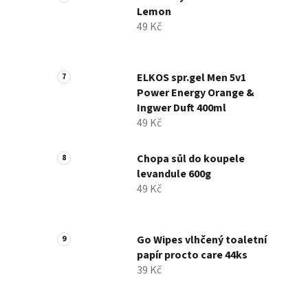
Lemon
49 Kč
ELKOS spr.gel Men 5v1
Power Energy Orange &
Ingwer Duft 400ml
49 Kč
Chopa sůl do koupele
levandule 600g
49 Kč
Go Wipes vlhčený toaletní
papír procto care 44ks
39 Kč