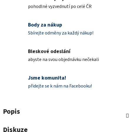
pohodlné vyzvednutí po celé ČR
Body za nákup
Sbírejte odměny za každý nákup!
Bleskové odeslání
abyste na svou objednávku nečekali
Jsme komunita!
přidejte se k nám na Facebooku!
Popis
Diskuze