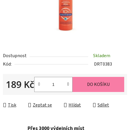
Dostupnost
Skladem
Kód:
DRT0383
189 Kč
DO KOŠÍKU
Měrná cena:
Tisk
Zeptat se
Hlídat
Sdílet
Přes 3000 výdejních míst