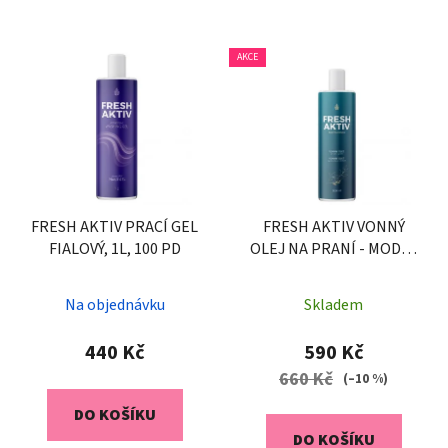
AKCE
FRESH AKTIV PRACÍ GEL
FRESH AKTIV VONNÝ
FIALOVÝ, 1L, 100 PD
OLEJ NA PRANÍ - MODRÝ
500 ml, 100 PD
Průměrné
Na objednávku
Skladem
hodnocení
produktu
440 Kč
590 Kč
je
660 Kč
(–10 %)
5,0
DO KOŠÍKU
z
DO KOŠÍKU