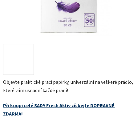
Objevte praktické prací papírky, univerzální na veškeré prádlo,
které vám usnadní každé praní!
Při koupi celé SADY Fresh Aktiv získejte DOPRAVNÉ
ZDARMA!