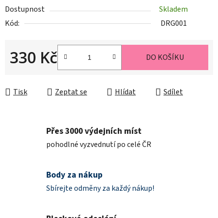
Dostupnost
Skladem
Kód:
DRG001
330 Kč
DO KOŠÍKU
Měrná cena:
Tisk
Zeptat se
Hlídat
Sdílet
Přes 3000 výdejních míst
pohodlné vyzvednutí po celé ČR
Body za nákup
Sbírejte odměny za každý nákup!