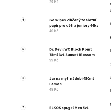
29 Kč
Go Wipes vlhčený toaletní
papír pro děti a juniory 44ks
40 Kč
Dr. Devil WC Block Point
75ml 3v1 Sunset Blossom
99 Kč
Jar na mytí nádobí 450ml
Lemon
49 Kč
ELKOS spr.gel Men 5v1